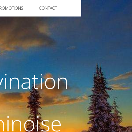
ROMOTIONS
CONTACT
vination
hinoise