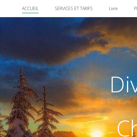
ACCUEIL
SERVICES ET TARIFS
Livre
P
Di
C