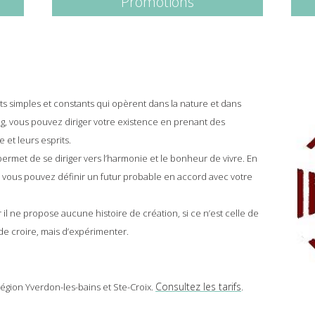
Promotions
ts simples et constants qui opèrent dans la nature et dans
king, vous pouvez diriger votre existence en prenant des
 et leurs esprits.
l permet de se diriger vers l’harmonie et le bonheur de vivre. En
 vous pouvez définir un futur probable en accord avec votre
r il ne propose aucune histoire de création, si ce n’est celle de
 de croire, mais d’expérimenter.
Consultez les tarifs
égion Yverdon-les-bains et Ste-Croix.
.